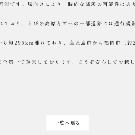
拝可能です。風向きにより一時的な降灰の可能性はあ
られており、えびの高原方面への一部道路には通行規
ら約295km離れており、鹿児島市から福岡市（約2
安全第一で運営しております。どうぞ安心してお越
。
一覧へ戻る