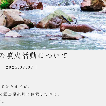
の噴火活動について
2025.07.07 |
れておりますが、
尾の霧島温泉郷に位置しており、
す。