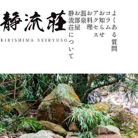
静流荘について
お部屋
温泉
お料理
アクセス
お知らせ
コラム
よくある質問