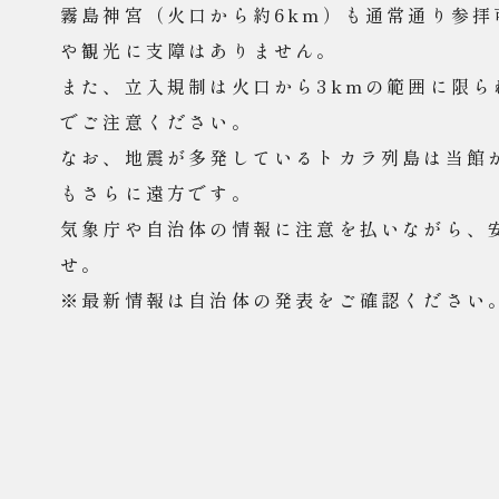
霧島神宮（火口から約6km）も通常通り参
や観光に支障はありません。
また、立入規制は火口から3kmの範囲に限
でご注意ください。
なお、地震が多発しているトカラ列島は当館か
もさらに遠方です。
気象庁や自治体の情報に注意を払いながら、
せ。
※最新情報は自治体の発表をご確認ください