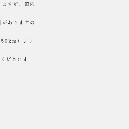
りますが、館内
制がありますの
50km）より
しくださいま