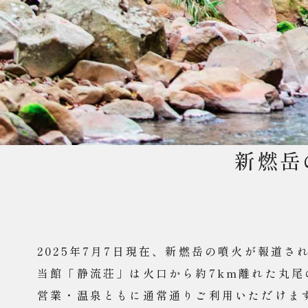
新燃岳
2025年7月7日現在、新燃岳の噴火が報道さ
当館「静流荘」は火口から約7km離れた丸
営業・温泉ともに通常通りご利用いただけま